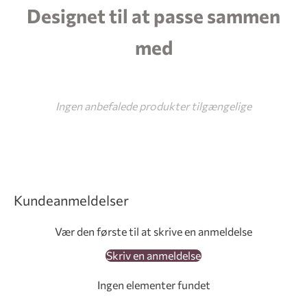
Designet til at passe sammen
b
k
med
e
S
p
Ingen anbefalede produkter tilgængelige
e
c
k
Kundeanmeldelser
r
u
Vær den første til at skrive en anmeldelse
Skriv en anmeldelse
m
d
Ingen elementer fundet