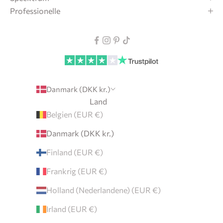
r
Professionelle
d
t
p
c
t
u
Danmark (DKK kr.)
m
Land
f
Belgien (EUR €)
o
Danmark (DKK kr.)
d
le
Finland (EUR €)
Frankrig (EUR €)
Holland (Nederlandene) (EUR €)
Irland (EUR €)