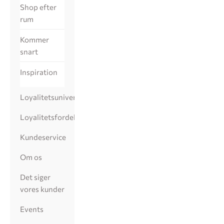
Shop efter
rum
Kommer
snart
Inspiration
Loyalitetsunivers
Loyalitetsfordele
Kundeservice
Om os
Det siger
vores kunder
Events