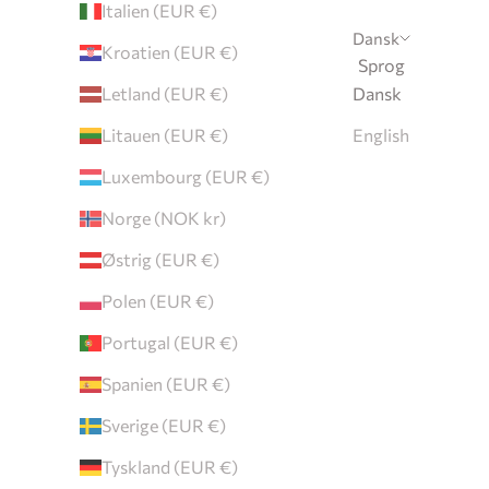
Italien (EUR €)
Dansk
Kroatien (EUR €)
Sprog
ORDELENE
Letland (EUR €)
Dansk
Litauen (EUR €)
English
Luxembourg (EUR €)
Norge (NOK kr)
Østrig (EUR €)
Polen (EUR €)
Portugal (EUR €)
Spanien (EUR €)
Sverige (EUR €)
Tyskland (EUR €)