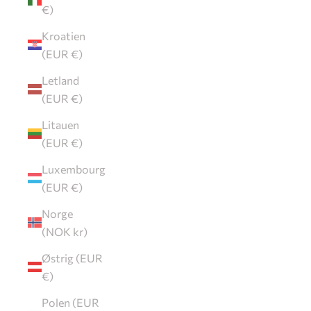
€)
Kroatien
(EUR €)
Letland
(EUR €)
Litauen
(EUR €)
Luxembourg
(EUR €)
Norge
(NOK kr)
Østrig (EUR
€)
Polen (EUR