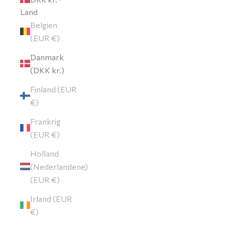
Land
Belgien
(EUR €)
Danmark
(DKK kr.)
Finland (EUR
€)
Frankrig
(EUR €)
Holland
(Nederlandene)
(EUR €)
Irland (EUR
€)