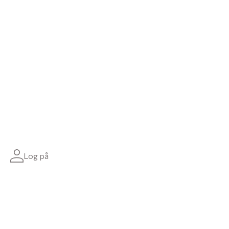
Log på