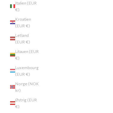
Italien (EUR
€)
Kroatien
(EUR €)
Letland
(EUR €)
Litauen (EUR
€)
Luxembourg
(EUR €)
Norge (NOK
kr)
Østrig (EUR
€)