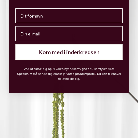
First name
Email
Kom med i inderkredsen
Ved at skrive dig op til vores nyhedsbrev giver du samtykke til at
Specktrum må sende dig emails jf. vores privatlivspolitik. Du kan til enhver
tid afmelde dig.