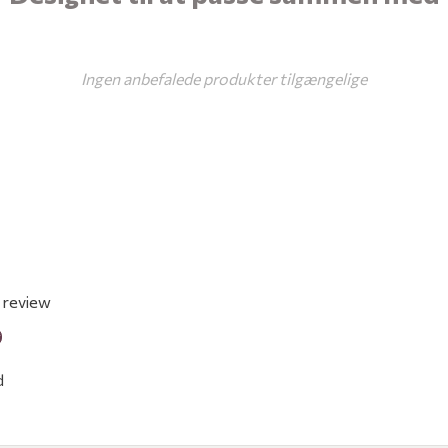
Ingen anbefalede produkter tilgængelige
a review
w
d