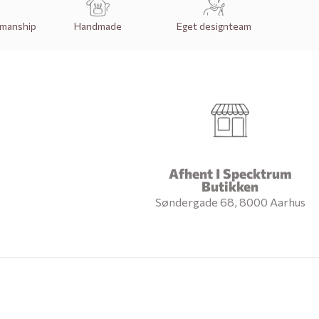
smanship
Handmade
Eget designteam
Afhent I Specktrum
Butikken
Søndergade 68, 8000 Aarhus