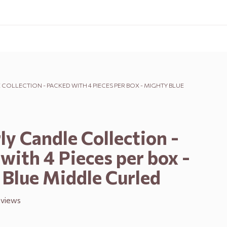
COLLECTION - PACKED WITH 4 PIECES PER BOX - MIGHTY BLUE
ly Candle Collection -
with 4 Pieces per box -
Blue Middle Curled
eviews