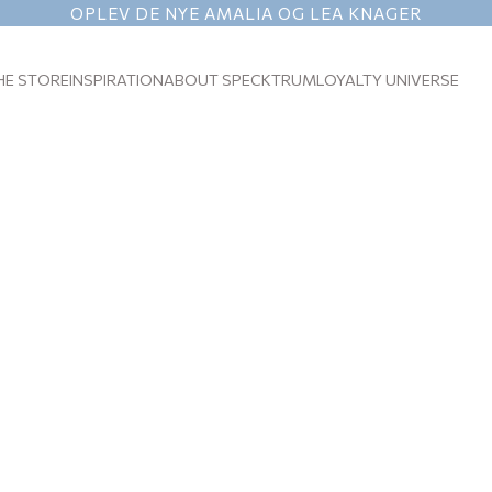
OPLEV DE NYE AMALIA OG LEA KNAGER
HE STORE
INSPIRATION
ABOUT SPECKTRUM
LOYALTY UNIVERSE