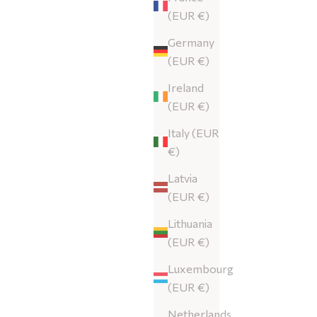
(EUR €)
Germany
(EUR €)
Ireland
(EUR €)
Italy (EUR
€)
Latvia
(EUR €)
Lithuania
(EUR €)
Luxembourg
(EUR €)
Netherlands