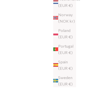
(EUR €)
Norway
(NOK kr)
Poland
(EUR €)
Portugal
(EUR €)
Spain
(EUR €)
Sweden
(EUR €)