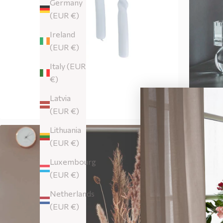
Germany
(EUR €)
Ireland
(EUR €)
Italy (EUR
€)
Latvia
(EUR €)
Lithuania
(EUR €)
Luxembourg
(EUR €)
Netherlands
(EUR €)