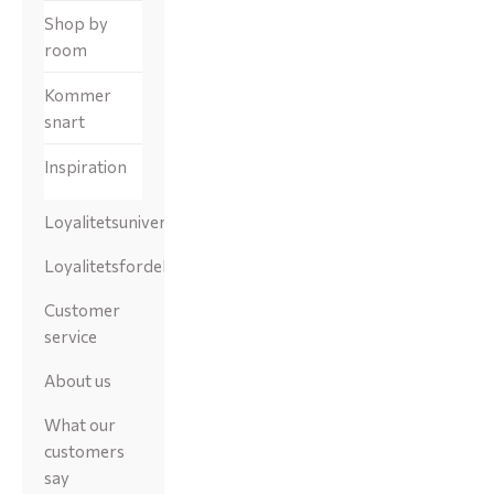
Shop by
room
Kommer
snart
Inspiration
Loyalitetsunivers
Loyalitetsfordele
Customer
service
About us
What our
customers
say