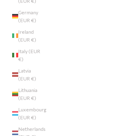
(EUR €)
Germany
(EUR €)
Ireland
(EUR €)
Italy (EUR
€)
Latvia
(EUR €)
Lithuania
(EUR €)
Luxembourg
(EUR €)
Netherlands