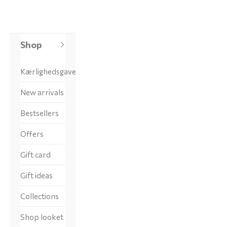
Shop
Kærlighedsgaver
New arrivals
Bestsellers
Offers
Gift card
Gift ideas
Collections
Shop looket