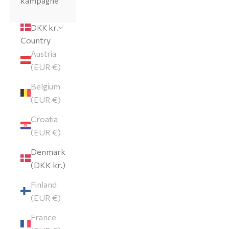
kampagne
DKK kr.
Country
Austria
(EUR €)
Belgium
(EUR €)
Croatia
(EUR €)
Denmark
(DKK kr.)
Finland
(EUR €)
France