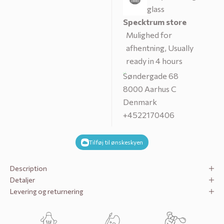
glass
Specktrum store
Mulighed for
afhentning, Usually
ready in 4 hours
Søndergade 68
8000 Aarhus C
Denmark
+4522170406
Tilføj til ønskeskyen
Description
Detaljer
Levering og returnering