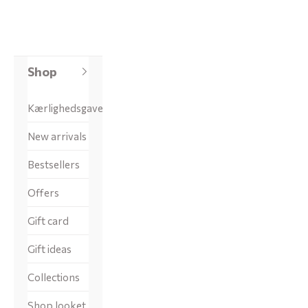
Shop
Kærlighedsgaver
New arrivals
Bestsellers
Offers
Gift card
Gift ideas
Collections
Shop looket