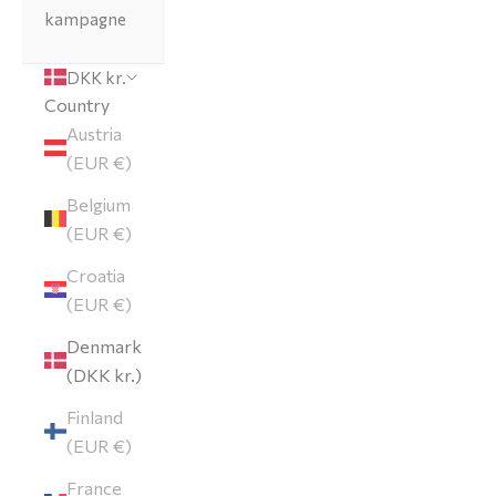
kampagne
DKK kr.
Country
Austria
(EUR €)
Belgium
(EUR €)
Croatia
(EUR €)
Denmark
(DKK kr.)
Finland
(EUR €)
France