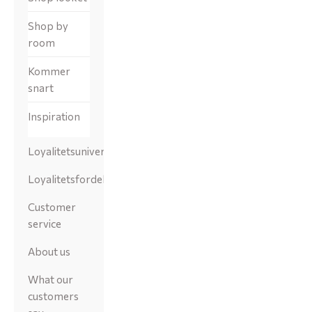
Shop by
room
Kommer
snart
Inspiration
Loyalitetsunivers
Loyalitetsfordele
Customer
service
About us
What our
customers