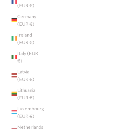
(EUR €)
Germany
(EUR €)
Ireland
(EUR €)
Italy (EUR
€)
Latvia
(EUR €)
Lithuania
(EUR €)
Luxembourg
(EUR €)
Netherlands