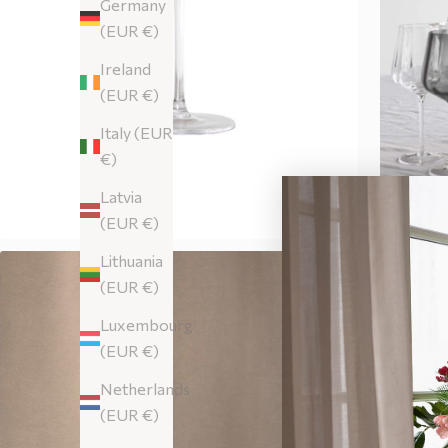
Germany
(EUR €)
Ireland
(EUR €)
Italy (EUR
€)
Latvia
(EUR €)
Lithuania
(EUR €)
Luxembourg
(EUR €)
Netherlands
(EUR €)