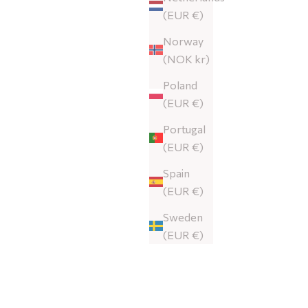
(EUR €)
Norway
(NOK kr)
Poland
(EUR €)
Portugal
(EUR €)
Spain
(EUR €)
Sweden
(EUR €)