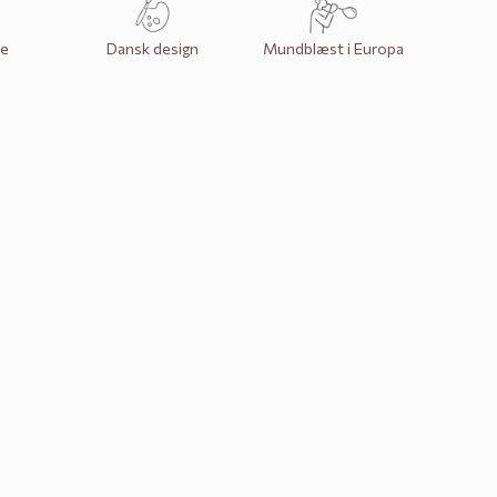
e
Dansk design
Mundblæst i Europa