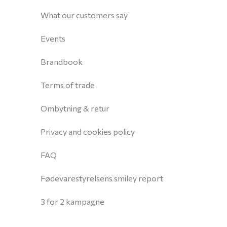
What our customers say
Events
Brandbook
Terms of trade
Ombytning & retur
Privacy and cookies policy
FAQ
Fødevarestyrelsens smiley report
3 for 2 kampagne