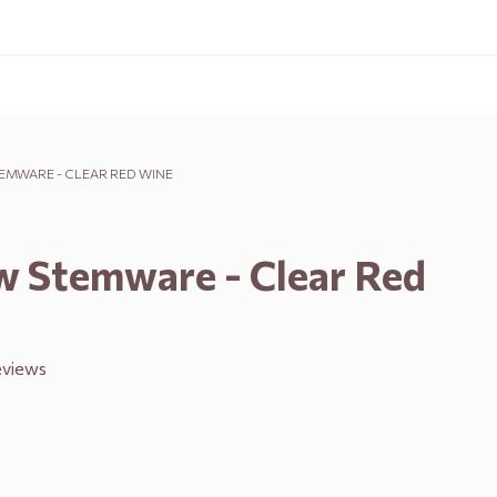
MWARE - CLEAR RED WINE
 Stemware - Clear Red
eviews