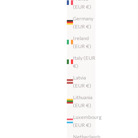
(EUR €)
Germany
(EUR €)
Ireland
(EUR €)
Italy (EUR
€)
Latvia
(EUR €)
Lithuania
(EUR €)
Luxembourg
(EUR €)
Netherlands