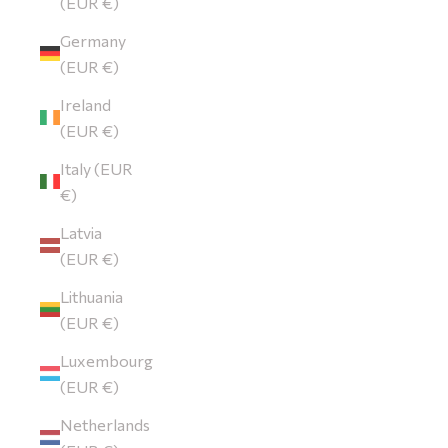
(EUR €)
Germany
(EUR €)
Ireland
(EUR €)
Italy (EUR
€)
Latvia
(EUR €)
Lithuania
(EUR €)
Luxembourg
(EUR €)
Netherlands