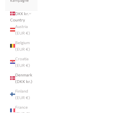
kampagne
DKK kr.
Country
Austria
(EUR €)
Belgium
(EUR €)
Croatia
(EUR €)
Denmark
(DKK kr.)
Finland
(EUR €)
France