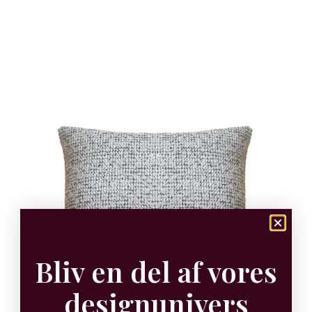
Bliv en del af vores
designunivers