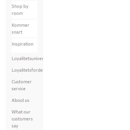
Shop by
room
Kommer
snart
Inspiration
Loyalitetsunivers
Loyalitetsfordele
Customer
service
About us
What our
customers
say