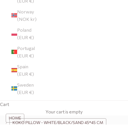
(EUR €)
Norway
(NOK kr)
Poland
(EUR €)
Portugal
(EUR €)
Spain
(EUR €)
Sweden
(EUR €)
Cart
Your cart is empty
HOME
KOKO PILLOW - WHITE/BLACK/SAND 45*45 CM