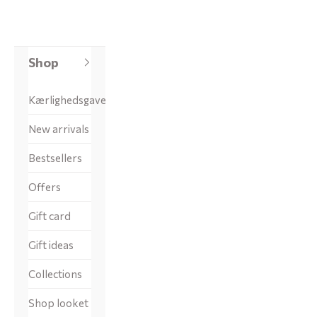
Shop
Kærlighedsgaver
New arrivals
Bestsellers
Offers
Gift card
Gift ideas
Collections
Shop looket