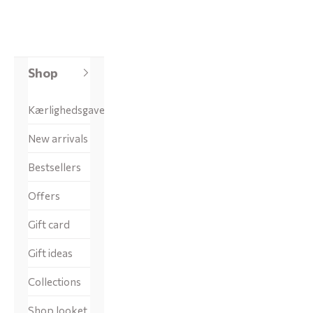
Shop
Kærlighedsgaver
New arrivals
Bestsellers
Offers
Gift card
Gift ideas
Collections
Shop looket