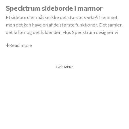
Specktrum sideborde i marmor
Et sidebord er måske ikke det største
møbel
i hjemmet,
men det kan have en af de største funktioner. Det samler,
det løfter og det fuldender. Hos Specktrum designer vi
Read more
Oplev Specktrum butikken
LÆS MERE