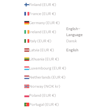
Finland (EUR €)
France (EUR €)
Germany (EUR €)
English
Ireland (EUR €)
Language
Italy (EUR €)
Dansk
Latvia (EUR €)
English
Lithuania (EUR €)
Luxembourg (EUR €)
Netherlands (EUR €)
Norway (NOK kr)
Poland (EUR €)
Portugal (EUR €)