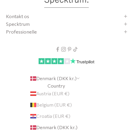
Kontakt os
Specktrum
Professionelle
Denmark (DKK kr.)
Country
Austria (EUR €)
Belgium (EUR €)
Croatia (EUR €)
Denmark (DKK kr.)