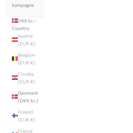
kampagne
DKK kr.
Country
Austria
(EUR €)
Belgium
(EUR €)
Croatia
(EUR €)
Denmark
(DKK kr.)
Finland
(EUR €)
France