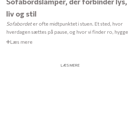
Sofabordslamper, der forbinder lys,
liv og stil
Sofabordet
er ofte midtpunktet i stuen. Et sted, hvor
hverdagen sættes på pause, og hvor vi finder ro, hygge
Læs mere
Oplev Specktrum butikken
LÆS MERE