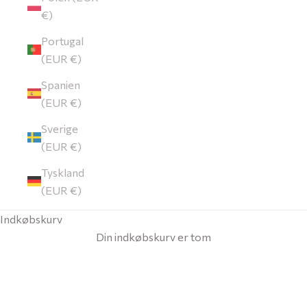
€)
Portugal
(EUR €)
Spanien
(EUR €)
Sverige
(EUR €)
Tyskland
(EUR €)
Indkøbskurv
Din indkøbskurv er tom
Sofabordslamper