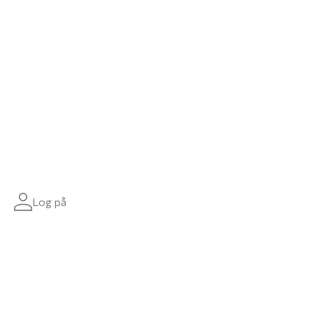
Log på