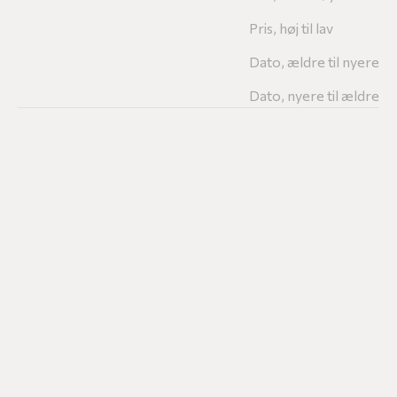
Pris, høj til lav
Dato, ældre til nyere
Dato, nyere til ældre
LIMITED EDITION
LIMITED EDITION