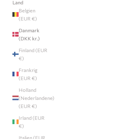
Land
Belgien
(EUR €)
Danmark
(DKK kr.)
Finland (EUR
€)
Frankrig
(EUR €)
Holland
(Nederlandene)
(EUR €)
Irland (EUR
€)
Italien (EUR