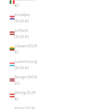
€)
Kroatien
(EUR €)
Letland
(EUR €)
Litauen (EUR
€)
Luxembourg
(EUR €)
Norge (NOK
kr)
Østrig (EUR
€)
Polen (EUR