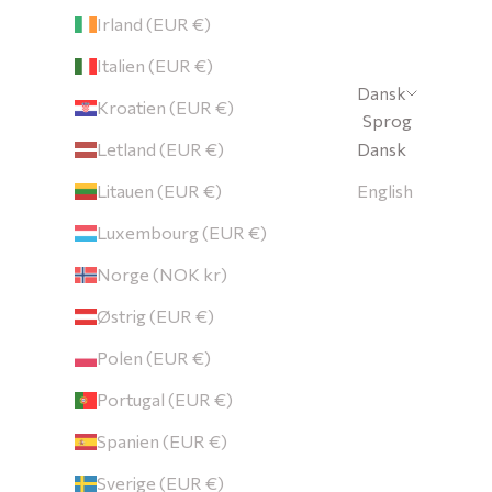
Irland (EUR €)
Italien (EUR €)
Dansk
Kroatien (EUR €)
Sprog
Letland (EUR €)
Dansk
Litauen (EUR €)
English
Luxembourg (EUR €)
Norge (NOK kr)
Østrig (EUR €)
Polen (EUR €)
Portugal (EUR €)
Spanien (EUR €)
Sverige (EUR €)