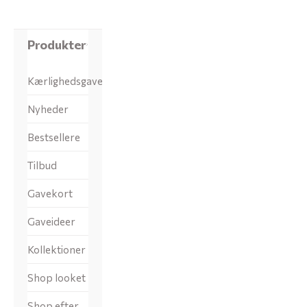
Produkter
Kærlighedsgaver
Nyheder
Bestsellere
Tilbud
Gavekort
Gaveideer
Kollektioner
Shop looket
Shop efter