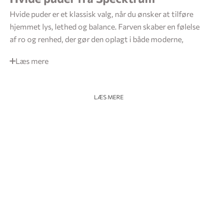
Hvide puder er et klassisk valg, når du ønsker at tilføre
hjemmet lys, lethed og balance. Farven skaber en følelse
af ro og renhed, der gør den oplagt i både moderne,
Læs mere
Oplev Specktrum butikken
LÆS MERE