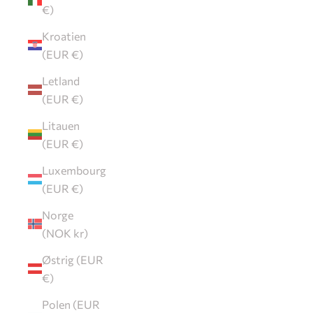
€)
Kroatien
(EUR €)
Letland
(EUR €)
Litauen
(EUR €)
Luxembourg
(EUR €)
Norge
(NOK kr)
Østrig (EUR
€)
Polen (EUR