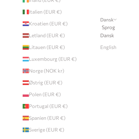
Italien (EUR €)
Dansk
Kroatien (EUR €)
Sprog
Letland (EUR €)
Dansk
Litauen (EUR €)
English
Luxembourg (EUR €)
Norge (NOK kr)
Østrig (EUR €)
Polen (EUR €)
Portugal (EUR €)
Spanien (EUR €)
Sverige (EUR €)